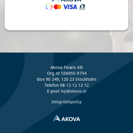
Akova Finans AB
Org. nr 556955-9734
Box 90 249, 120 23 Stockholm
Telefon
08-12 12 12 12
E-post
hej@akova.se
Integritetspolicy